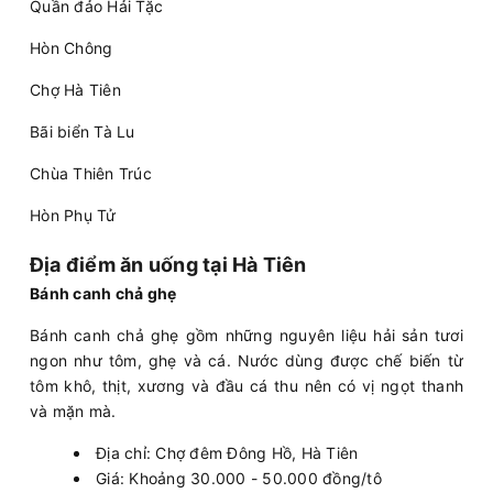
Quần đảo Hải Tặc
Hòn Chông
Chợ Hà Tiên
Bãi biển Tà Lu
Chùa Thiên Trúc
Hòn Phụ Tử
Địa điểm ăn uống tại Hà Tiên
Bánh canh chả ghẹ
Bánh canh chả ghẹ gồm những nguyên liệu hải sản tươi
ngon như tôm, ghẹ và cá. Nước dùng được chế biến từ
tôm khô, thịt, xương và đầu cá thu nên có vị ngọt thanh
và mặn mà.
Địa chỉ: Chợ đêm Đông Hồ, Hà Tiên
Giá: Khoảng 30.000 - 50.000 đồng/tô