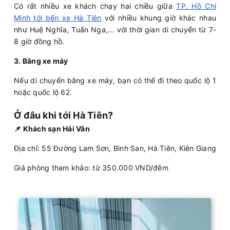
Có rất nhiều xe khách chạy hai chiều giữa
TP. Hồ Chí
Minh tới bến xe Hà Tiên
với nhiều khung giờ khác nhau
như Huệ Nghĩa, Tuấn Nga,... với thời gian di chuyển từ 7-
8 giờ đồng hồ.
3. Bằng xe máy
Nếu di chuyển bằng xe máy, bạn có thể đi theo quốc lộ 1
hoặc quốc lộ 62.
Ở đâu khi tới Hà Tiên?
📌 Khách sạn Hải Vân
Địa chỉ: 55 Đường Lam Sơn, Bình San, Hà Tiên, Kiên Giang
Giá phòng tham khảo: từ 350.000 VND/đêm