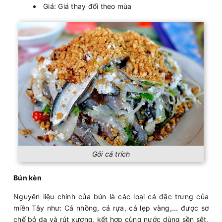
Giá: Giá thay đổi theo mùa
Gỏi cá trích
Bún kèn
Nguyên liệu chính của bún là các loại cá đặc trưng của
miền Tây như: Cá nhồng, cá rựa, cá lẹp vàng,... được sơ
chế bỏ da và rút xương, kết hợp cùng nước dùng sền sệt,