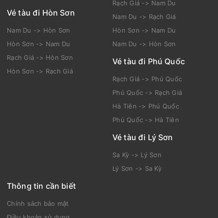
Rạch Giá -> Nam Du
Vé tàu đi Hòn Sơn
Nam Du -> Rạch Giá
Nam Du -> Hòn Sơn
Hòn Sơn -> Nam Du
Hòn Sơn -> Nam Du
Nam Du -> Hòn Sơn
Rạch Giá -> Hòn Sơn
Vé tàu đi Phú Quốc
Hòn Sơn -> Rạch Giá
Rạch Giá -> Phú Quốc
Phú Quốc -> Rạch Giá
Hà Tiên -> Phú Quốc
Phú Quốc -> Hà Tiên
Vé tàu đi Lý Sơn
Sa Kỳ -> Lý Sơn
Lý Sơn -> Sa Kỳ
Thông tin cần biết
Chính sách bảo mật
Điều khoản sử dụng