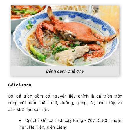
Bánh canh chả ghẹ
Gỏi cá trích
Gỏi cá trích gồm có nguyên liệu chính là cá trích trộn
cùng với nước mắm nhĩ, đường, gừng, ớt, hành tây và
dừa khô nạo sợi trộn.
Địa chỉ: Gỏi cá trích cây Bàng - 207 QL80, Thuận
Yến, Hà Tiên, Kiên Giang