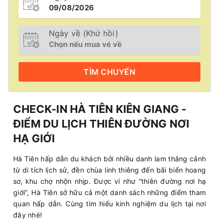
Ngày về (Khứ hồi)
TÌM
CHUYẾN
CHECK-IN HÀ TIÊN KIÊN GIANG -
ĐIỂM DU LỊCH THIÊN ĐƯỜNG NƠI
HẠ GIỚI
Hà Tiên hấp dẫn du khách bởi nhiều danh lam thắng cảnh
từ di tích lịch sử, đền chùa linh thiêng đến bãi biển hoang
sơ, khu chợ nhộn nhịp. Được ví như “thiên đường nơi hạ
giới”, Hà Tiên sở hữu cả một danh sách những điểm tham
quan hấp dẫn. Cùng tìm hiểu kinh nghiệm du lịch tại nơi
đây nhé!