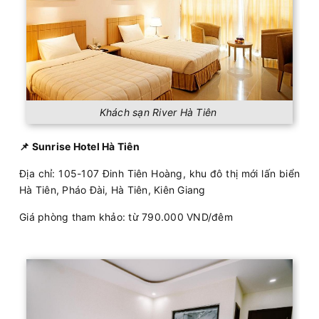
Khách sạn River Hà Tiên
📌 Sunrise Hotel Hà Tiên
Địa chỉ: 105-107 Đinh Tiên Hoàng, khu đô thị mới lấn biển
Hà Tiên, Pháo Đài, Hà Tiên, Kiên Giang
Giá phòng tham khảo: từ 790.000 VND/đêm