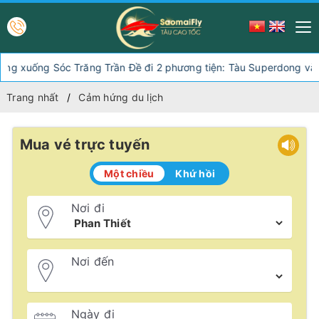
óc Trăng Trần Đề đi 2 phương tiện: Tàu Superdong và tàu Trưng Nh
Trang nhất
Cảm hứng du lịch
Mua vé trực tuyến
Một chiều
Khứ hồi
Nơi đi
Nơi đến
Ngày đi