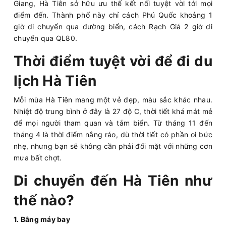
Giang, Hà Tiên sở hữu ưu thế kết nối tuyệt vời tới mọi
điểm đến. Thành phố này chỉ cách Phú Quốc khoảng 1
giờ di chuyển qua đường biển, cách Rạch Giá 2 giờ di
chuyển qua QL80.
Thời điểm tuyệt vời để đi du
lịch Hà Tiên
Mỗi mùa Hà Tiên mang một vẻ đẹp, màu sắc khác nhau.
Nhiệt độ trung bình ở đây là 27 độ C, thời tiết khá mát mẻ
để mọi người tham quan và tắm biển. Từ tháng 11 đến
tháng 4 là thời điểm nắng ráo, dù thời tiết có phần oi bức
nhẹ, nhưng bạn sẽ không cần phải đối mặt với những cơn
mưa bất chợt.
Di chuyển đến Hà Tiên như
thế nào?
1. Bằng máy bay