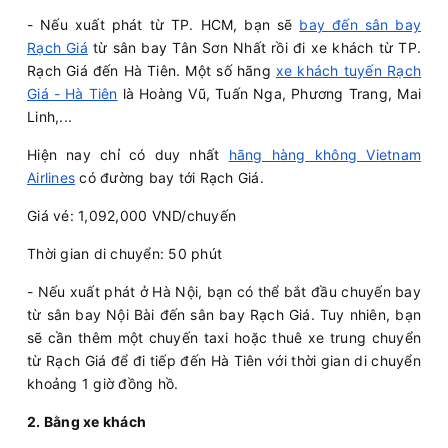
- Nếu xuất phát từ TP. HCM, bạn sẽ
bay đến sân bay
Rạch Giá
từ sân bay Tân Sơn Nhất rồi đi xe khách từ TP.
Rạch Giá đến Hà Tiên. Một số hãng
xe khách tuyến Rạch
Giá - Hà Tiên
là Hoàng Vũ, Tuấn Nga, Phương Trang, Mai
Linh,...
Hiện nay chỉ có duy nhất
hãng hàng không Vietnam
Airlines
có đường bay tới Rạch Giá.
Giá vé: 1,092,000 VND/chuyến
Thời gian di chuyển: 50 phút
- Nếu xuất phát ở Hà Nội, bạn có thể bắt đầu chuyến bay
từ sân bay Nội Bài đến sân bay Rạch Giá. Tuy nhiên, bạn
sẽ cần thêm một chuyến taxi hoặc thuê xe trung chuyển
từ Rạch Giá để đi tiếp đến Hà Tiên với thời gian di chuyển
khoảng 1 giờ đồng hồ.
2. Bằng xe khách