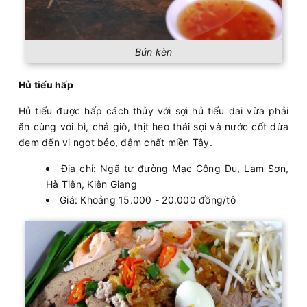
Bún kèn
Hủ tiếu hấp
Hủ tiếu được hấp cách thủy với sợi hủ tiếu dai vừa phải
ăn cùng với bì, chả giò, thịt heo thái sợi và nước cốt dừa
đem đến vị ngọt béo, đậm chất miền Tây.
Địa chỉ: Ngã tư đường Mạc Công Du, Lam Sơn,
Hà Tiên, Kiên Giang
Giá: Khoảng 15.000 - 20.000 đồng/tô