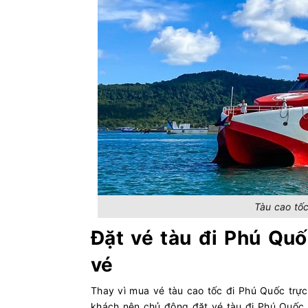
Tàu cao tố
Đặt vé tàu đi Phú Quố
vé
Thay vì mua vé tàu cao tốc đi Phú Quốc trực 
khách nên chủ động đặt vé tàu đi Phú Quốc 