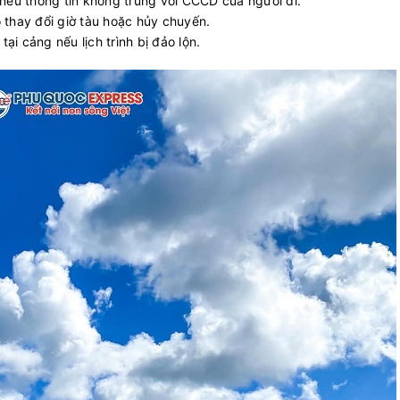
nếu thông tin không trùng với CCCD của người đi.
 thay đổi giờ tàu hoặc hủy chuyến.
tại cảng nếu lịch trình bị đảo lộn.