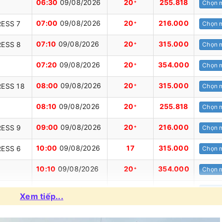
06:30
09/08/2026
20
255.818
+
Chọn 
07:00
09/08/2026
20
216.000
ESS 7
+
Chọn 
07:10
09/08/2026
20
315.000
ESS 8
+
Chọn 
07:20
09/08/2026
20
354.000
+
Chọn 
08:00
09/08/2026
20
315.000
ESS 18
+
Chọn 
08:10
09/08/2026
20
255.818
+
Chọn 
09:00
09/08/2026
20
216.000
ESS 9
+
Chọn 
10:00
09/08/2026
17
315.000
ESS 6
Chọn 
10:10
09/08/2026
20
354.000
+
Chọn 
10:20
09/08/2026
20
255.818
+
Chọn 
Xem tiếp...
11:45
09/08/2026
20
216.000
ESS 7
+
Chọn 