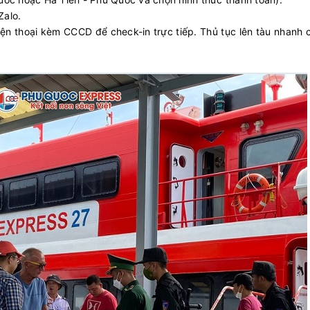
Zalo.
điện thoại kèm CCCD để check-in trực tiếp. Thủ tục lên tàu nhanh