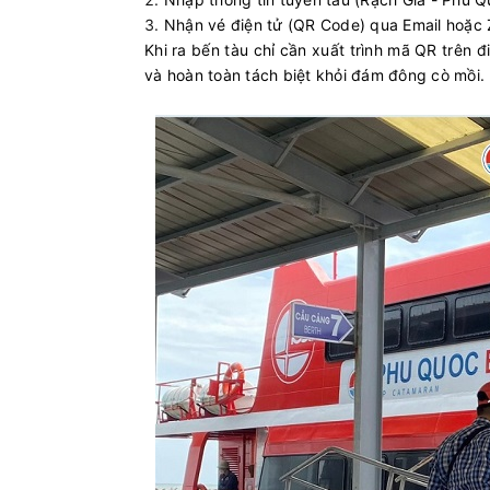
Nhận vé điện tử (QR Code) qua Email hoặc 
Khi ra bến tàu chỉ cần xuất trình mã QR trên 
và hoàn toàn tách biệt khỏi đám đông cò mồi.