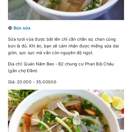
🔵
Bún sứa
Sứa tươi vừa được bắt lên chỉ cần chần sơ, chan cùng
bún là đủ. Khi ăn, bạn sẽ cảm nhận được miếng sứa dai
giòn, sực sực mà vẫn còn nguyên độ ngọt.
Địa chỉ: Quán Năm Beo - B2 chung cư Phan Bội Châu
(gần chợ Đầm)
Giá: 20.000 - 35.000/tô