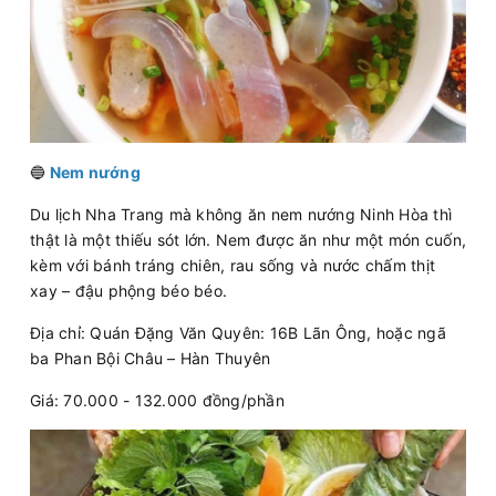
🔵
Nem nướng
Du lịch Nha Trang mà không ăn nem nướng Ninh Hòa thì
thật là một thiếu sót lớn. Nem được ăn như một món cuốn,
kèm với bánh tráng chiên, rau sống và nước chấm thịt
xay – đậu phộng béo béo.
Địa chỉ: Quán Đặng Văn Quyên: 16B Lãn Ông, hoặc ngã
ba Phan Bội Châu – Hàn Thuyên
Giá: 70.000 - 132.000 đồng/phần