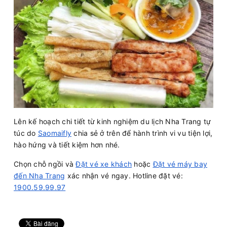
Lên kế hoạch chi tiết từ kinh nghiệm du lịch Nha Trang tự
túc do
Saomaifly
chia sẻ ở trên để hành trình vi vu tiện lợi,
hào hứng và tiết kiệm hơn nhé.
Chọn chỗ ngồi và
Đặt vé xe khách
hoặc
Đặt vé máy bay
đến Nha Trang
xác nhận vé ngay. Hotline đặt vé:
1900.59.99.97