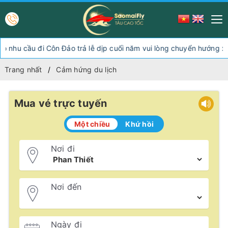
Côn Đảo trả lễ dịp cuối năm vui lòng chuyển hướng xuống Sóc Tră
Trang nhất
Cảm hứng du lịch
Mua vé trực tuyến
Một chiều
Khứ hồi
Nơi đi
Nơi đến
Ngày đi