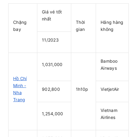
Giá vé tốt
nhất
Chặng
Thời
Hãng hàng
bay
gian
không
11/2023
Bamboo
1,031,000
Airways
Hồ Chí
Minh -
902,800
1h10p
VietjetAir
Nha
Trang
Vietnam
1,254,000
Airlines