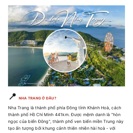
📍
NHA TRANG Ở ĐÂU?
Nha Trang là thành phố phía Đông tỉnh Khánh Hoà, cách
thành phố Hồ Chí Minh 441km. Được mệnh danh là "hòn
ngọc của biển Đông", thành phố ven biển miền Trung này
tạo ấn tượng bởi khung cảnh thiên nhiên hài hoà - với