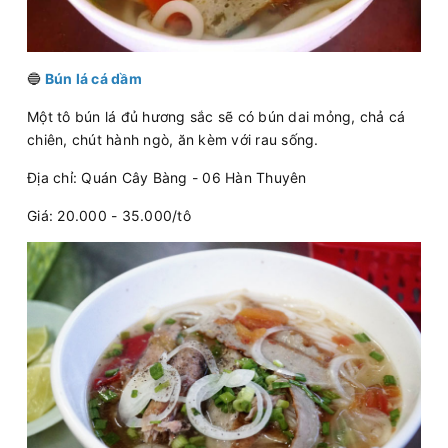
🔵
Bún lá cá dầm
Một tô bún lá đủ hương sắc sẽ có bún dai mỏng, chả cá
chiên, chút hành ngò, ăn kèm với rau sống.
Địa chỉ: Quán Cây Bàng - 06 Hàn Thuyên
Giá: 20.000 - 35.000/tô