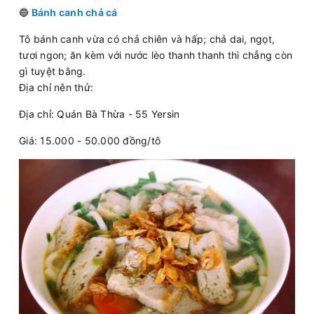
🔵
Bánh canh chả cá
Tô bánh canh vừa có chả chiên và hấp; chả dai, ngọt,
tươi ngon; ăn kèm với nước lèo thanh thanh thì chẳng còn
gì tuyệt bằng.
Địa chỉ nên thử:
Địa chỉ: Quán Bà Thừa - 55 Yersin
Giá: 15.000 - 50.000 đồng/tô