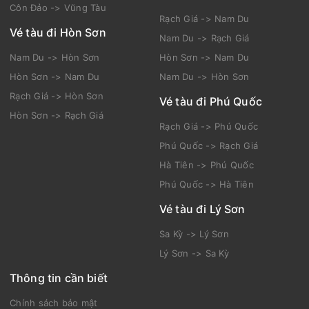
Côn Đảo -> Vũng Tàu
Rạch Giá -> Nam Du
Vé tàu đi Hòn Sơn
Nam Du -> Rạch Giá
Nam Du -> Hòn Sơn
Hòn Sơn -> Nam Du
Hòn Sơn -> Nam Du
Nam Du -> Hòn Sơn
Rạch Giá -> Hòn Sơn
Vé tàu đi Phú Quốc
Hòn Sơn -> Rạch Giá
Rạch Giá -> Phú Quốc
Phú Quốc -> Rạch Giá
Hà Tiên -> Phú Quốc
Phú Quốc -> Hà Tiên
Vé tàu đi Lý Sơn
Sa Kỳ -> Lý Sơn
Lý Sơn -> Sa Kỳ
Thông tin cần biết
Chính sách bảo mật