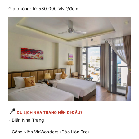
Giá phòng: từ 580.000 VND/đêm
📍
DU LỊCH NHA TRANG NÊN ĐI ĐÂU?
- Biển Nha Trang
- Công viên VinWonders (Đảo Hòn Tre)