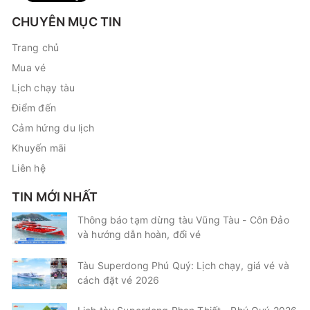
CHUYÊN MỤC TIN
Trang chủ
Mua vé
Lịch chạy tàu
Điểm đến
Cảm hứng du lịch
Khuyến mãi
Liên hệ
TIN MỚI NHẤT
Thông báo tạm dừng tàu Vũng Tàu - Côn Đảo
và hướng dẫn hoàn, đổi vé
Tàu Superdong Phú Quý: Lịch chạy, giá vé và
cách đặt vé 2026