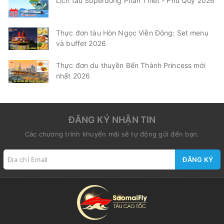
Lịch tàu Superdong Phan Thiết - Phú Quý 2026
Thực đơn tàu Hòn Ngọc Viễn Đông: Set menu
và buffet 2026
Thực đơn du thuyền Bến Thành Princess mới
nhất 2026
ĐĂNG KÝ NHẬN TIN
Các chương trình khuyến mãi sẽ tự động gửi đến bạn.
ĐĂNG KÝ