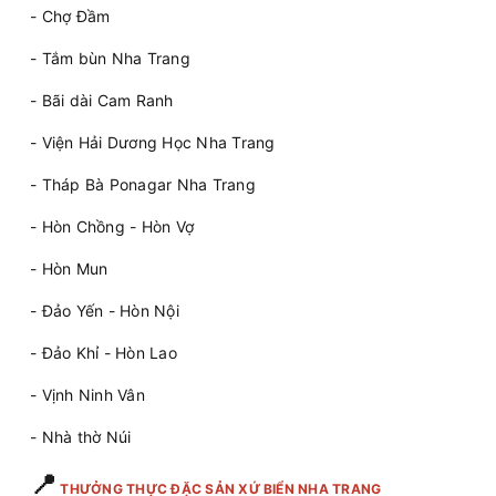
- Chợ Đầm
- Tắm bùn Nha Trang
- Bãi dài Cam Ranh
- Viện Hải Dương Học Nha Trang
- Tháp Bà Ponagar Nha Trang
- Hòn Chồng - Hòn Vợ
- Hòn Mun
- Đảo Yến - Hòn Nội
- Đảo Khỉ - Hòn Lao
- Vịnh Ninh Vân
- Nhà thờ Núi
📍
THƯỞNG THỰC ĐẶC SẢN XỨ BIỂN NHA TRANG