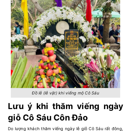
Đồ lễ (lễ vật) khi viếng mộ Cô Sáu
Lưu ý khi thăm viếng ngày
giỗ Cô Sáu Côn Đảo
Do lượng khách thăm viếng ngày lễ giỗ Cô Sáu rất đông,