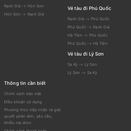
Rạch Giá -> Hòn Sơn
Vé tàu đi Phú Quốc
Hòn Sơn -> Rạch Giá
Rạch Giá -> Phú Quốc
Phú Quốc -> Rạch Giá
Hà Tiên -> Phú Quốc
Phú Quốc -> Hà Tiên
Vé tàu đi Lý Sơn
Sa Kỳ -> Lý Sơn
Lý Sơn -> Sa Kỳ
Thông tin cần biết
Chính sách bảo mật
Điều khoản sử dụng
Phương thức tiếp nhận và giải
quyết phản ánh, yêu cầu,
khiếu nại.docx
Chính sách thanh toán