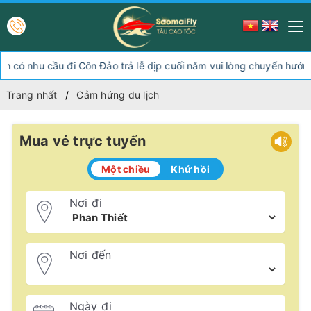
u cầu đi Côn Đảo trả lễ dịp cuối năm vui lòng chuyển hướng xuốn
Trang nhất
Cảm hứng du lịch
Mua vé trực tuyến
Một chiều
Khứ hồi
Nơi đi
Nơi đến
Ngày đi