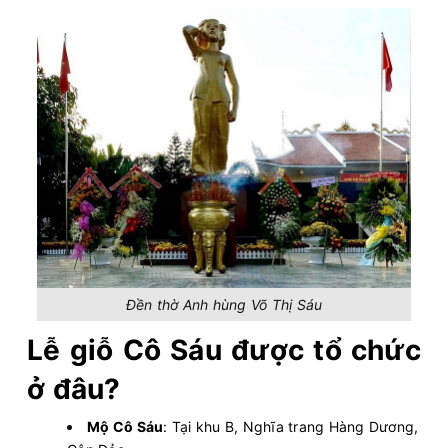
Đền thờ Anh hùng Võ Thị Sáu
Lễ giỗ Cô Sáu được tổ chức
ở đâu?
Mộ Cô Sáu
: Tại khu B, Nghĩa trang Hàng Dương,