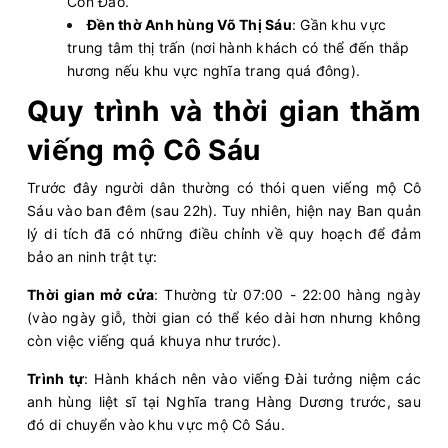
Côn Đảo.
Đền thờ Anh hùng Võ Thị Sáu
: Gần khu vực
trung tâm thị trấn (nơi hành khách có thể đến thắp
hương nếu khu vực nghĩa trang quá đông).
Quy trình và thời gian thăm
viếng mộ Cô Sáu
Trước đây người dân thường có thói quen viếng mộ Cô
Sáu vào ban đêm (sau 22h). Tuy nhiên, hiện nay Ban quản
lý di tích đã có những điều chỉnh về quy hoạch để đảm
bảo an ninh trật tự:
Thời gian mở cửa
: Thường từ 07:00 - 22:00 hàng ngày
(vào ngày giỗ, thời gian có thể kéo dài hơn nhưng không
còn việc viếng quá khuya như trước).
Trình tự
: Hành khách nên vào viếng Đài tưởng niệm các
anh hùng liệt sĩ tại Nghĩa trang Hàng Dương trước, sau
đó di chuyển vào khu vực mộ Cô Sáu.