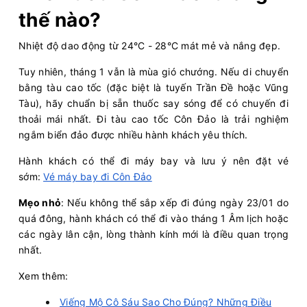
thế nào?
Nhiệt độ dao động từ 24°C - 28°C mát mẻ và nắng đẹp.
Tuy nhiên, tháng 1 vẫn là mùa gió chướng. Nếu di chuyển
bằng tàu cao tốc (đặc biệt là tuyến Trần Đề hoặc Vũng
Tàu), hãy chuẩn bị sẵn thuốc say sóng để có chuyến đi
thoải mái nhất. Đi tàu cao tốc Côn Đảo là trải nghiệm
ngắm biển đảo được nhiều hành khách yêu thích.
Hành khách có thể đi máy bay và lưu ý nên đặt vé
sớm:
Vé máy bay đi Côn Đảo
Mẹo nhỏ
: Nếu không thể sắp xếp đi đúng ngày 23/01 do
quá đông, hành khách có thể đi vào tháng 1 Âm lịch hoặc
các ngày lân cận, lòng thành kính mới là điều quan trọng
nhất.
Xem thêm:
Viếng Mộ Cô Sáu Sao Cho Đúng? Những Điều