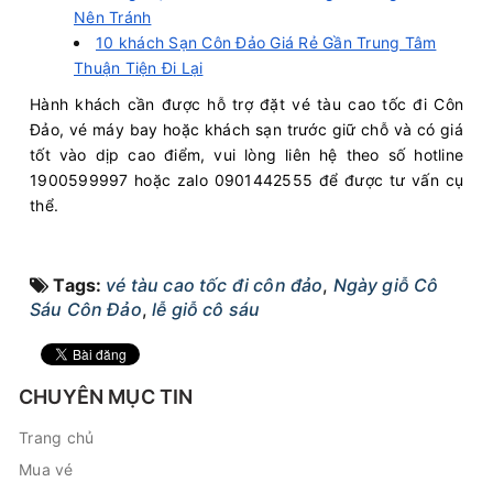
Nên Tránh
10 khách Sạn Côn Đảo Giá Rẻ Gần Trung Tâm
Thuận Tiện Đi Lại
Hành khách cần được hỗ trợ đặt vé tàu cao tốc đi Côn
Đảo, vé máy bay hoặc khách sạn trước giữ chỗ và có giá
tốt vào dịp cao điểm, vui lòng liên hệ theo số hotline
1900599997 hoặc zalo 0901442555 để được tư vấn cụ
thể.
Tags:
vé tàu cao tốc đi côn đảo
,
Ngày giỗ Cô
Sáu Côn Đảo
,
lễ giỗ cô sáu
CHUYÊN MỤC TIN
Trang chủ
Mua vé