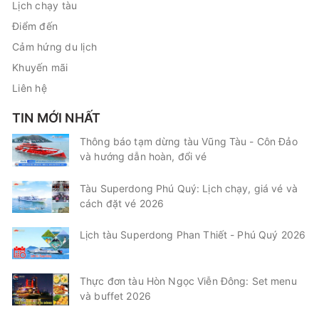
Lịch chạy tàu
Điểm đến
Cảm hứng du lịch
Khuyến mãi
Liên hệ
TIN MỚI NHẤT
Thông báo tạm dừng tàu Vũng Tàu - Côn Đảo
và hướng dẫn hoàn, đổi vé
Tàu Superdong Phú Quý: Lịch chạy, giá vé và
cách đặt vé 2026
Lịch tàu Superdong Phan Thiết - Phú Quý 2026
Thực đơn tàu Hòn Ngọc Viễn Đông: Set menu
và buffet 2026