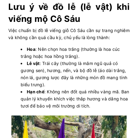
Lưu ý về đồ lễ (lễ vật) khi
viếng mộ Cô Sáu
Việc chuẩn bị đồ lễ viếng giỗ Cô Sáu cần sự trang nghiêm
và không cần quá cầu kỳ, chủ yếu là lòng thành:
Hoa
: Nên chọn hoa trắng (thường là hoa cúc
trắng hoặc hoa hồng trắng).
Lễ vật
: Trái cây (thường là mâm ngũ quả có
gương sen), hương, nến, và bộ đồ lễ (áo dài trắng,
nón lá, gương lược đây là những món đồ mang tính
biểu trưng).
Hạn chế
: Không nên đốt quá nhiều vàng mã. Ban
quản lý khuyến khích việc thắp hương và dâng hoa
tươi để bảo vệ môi trường di tích.