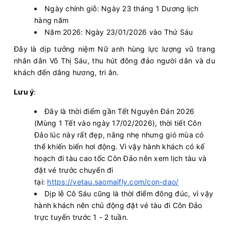
Ngày chính giỗ: Ngày 23 tháng 1 Dương lịch
hàng năm
Năm 2026: Ngày 23/01/2026 vào Thứ Sáu
Đây là dịp tưởng niệm Nữ anh hùng lực lượng vũ trang
nhân dân Võ Thị Sáu, thu hút đông đảo người dân và du
khách đến dâng hương, tri ân.
Lưu ý
:
Đây là thời điểm gần Tết Nguyên Đán 2026
(Mùng 1 Tết vào ngày 17/02/2026), thời tiết Côn
Đảo lúc này rất đẹp, nắng nhẹ nhưng gió mùa có
thể khiến biển hơi động. Vì vậy hành khách có kế
hoạch đi tàu cao tốc Côn Đảo nên xem lịch tàu và
đặt vé trước chuyến đi
tại:
https://vetau.saomaifly.com/con-dao/
Dịp lễ Cô Sáu cũng là thời điểm đông đúc, vì vậy
hành khách nên chủ động đặt vé tàu đi Côn Đảo
trực tuyến trước 1 - 2 tuần.