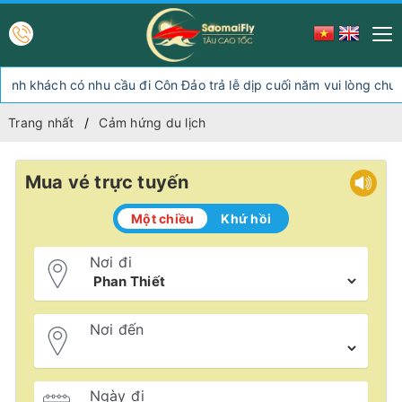
h khách có nhu cầu đi Côn Đảo trả lễ dịp cuối năm vui lòng chuy
Trang nhất
Cảm hứng du lịch
Mua vé trực tuyến
Một chiều
Khứ hồi
Nơi đi
Nơi đến
Ngày đi