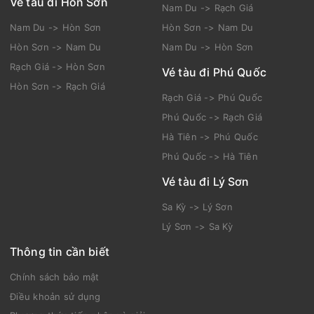
Vé tàu đi Hòn Sơn
Nam Du -> Rạch Giá
Nam Du -> Hòn Sơn
Hòn Sơn -> Nam Du
Hòn Sơn -> Nam Du
Nam Du -> Hòn Sơn
Rạch Giá -> Hòn Sơn
Vé tàu đi Phú Quốc
Hòn Sơn -> Rạch Giá
Rạch Giá -> Phú Quốc
Phú Quốc -> Rạch Giá
Hà Tiên -> Phú Quốc
Phú Quốc -> Hà Tiên
Vé tàu đi Lý Sơn
Sa Kỳ -> Lý Sơn
Lý Sơn -> Sa Kỳ
Thông tin cần biết
Chính sách bảo mật
Điều khoản sử dụng