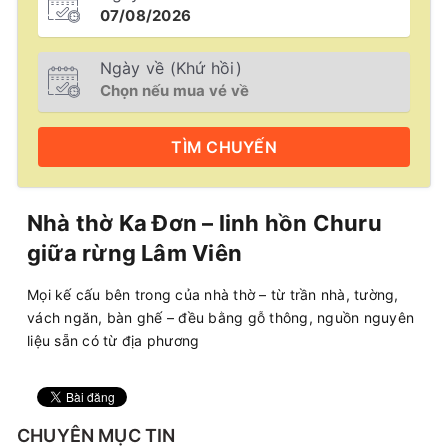
Ngày về (Khứ hồi)
TÌM
CHUYẾN
Nhà thờ Ka Đơn – linh hồn Churu
giữa rừng Lâm Viên
Mọi kế cấu bên trong của nhà thờ – từ trần nhà, tường,
vách ngăn, bàn ghế – đều bằng gỗ thông, nguồn nguyên
liệu sẵn có từ địa phương
CHUYÊN MỤC TIN