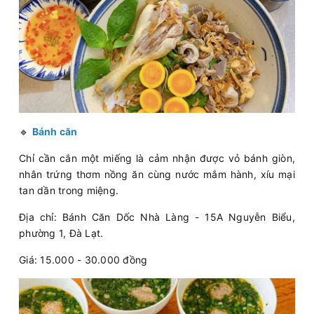
🔹
Bánh căn
Chỉ cần cắn một miếng là cảm nhận được vỏ bánh giòn,
nhân trứng thơm nồng ăn cùng nước mắm hành, xíu mại
tan dần trong miệng.
Địa chỉ: Bánh Căn Dốc Nhà Làng - 15A Nguyễn Biểu,
phường 1, Đà Lạt.
Giá: 15.000 - 30.000 đồng