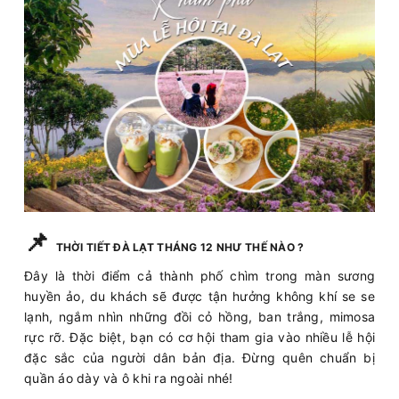
📌
THỜI TIẾT ĐÀ LẠT THÁNG 12 NHƯ THẾ NÀO ?
Đây là thời điểm cả thành phố chìm trong màn sương
huyền ảo, du khách sẽ được tận hưởng không khí se se
lạnh, ngắm nhìn những đồi cỏ hồng, ban trắng, mimosa
rực rỡ. Đặc biệt, bạn có cơ hội tham gia vào nhiều lễ hội
đặc sắc của người dân bản địa. Đừng quên chuẩn bị
quần áo dày và ô khi ra ngoài nhé!