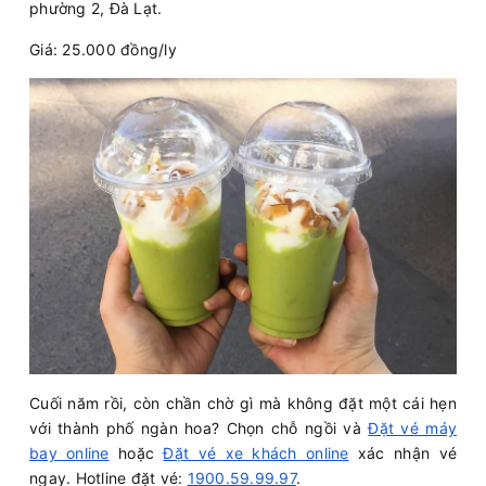
phường 2, Đà Lạt.
Giá: 25.000 đồng/ly
Cuối năm rồi, còn chần chờ gì mà không đặt một cái hẹn
với thành phố ngàn hoa? Chọn chỗ ngồi và
Đặt vé máy
bay online
hoặc
Đặt vé xe khách online
xác nhận vé
ngay. Hotline đặt vé:
1900.59.99.97
.