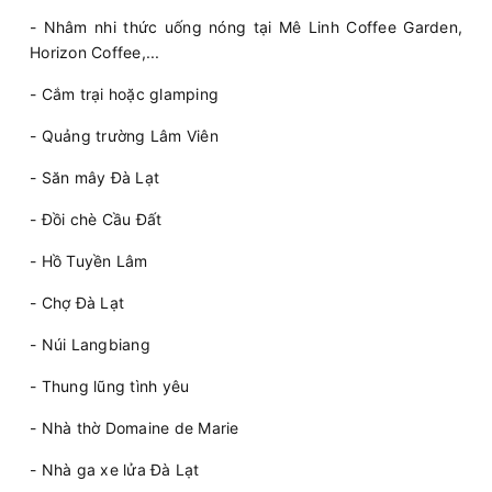
- Nhâm nhi thức uống nóng tại Mê Linh Coffee Garden,
Horizon Coffee,...
- Cắm trại hoặc glamping
- Quảng trường Lâm Viên
- Săn mây Đà Lạt
- Đồi chè Cầu Đất
- Hồ Tuyền Lâm
- Chợ Đà Lạt
- Núi Langbiang
- Thung lũng tình yêu
- Nhà thờ Domaine de Marie
- Nhà ga xe lửa Đà Lạt