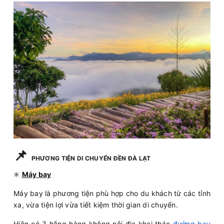
📌
PHƯƠNG TIỆN DI CHUYỂN ĐỀN ĐÀ LẠT
✳️
Máy bay
Máy bay là phương tiện phù hợp cho du khách từ các tỉnh
xa, vừa tiện lợi vừa tiết kiệm thời gian di chuyển.
Hiện có 3 hãng hàng không nội địa khai thác
đường bay