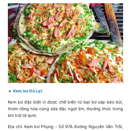
🔹
Kem bơ Đà Lạt
Kem bơ đặc biệt vì được chế biến từ loại bơ sáp béo bùi,
thơm nồng hòa cùng sữa đặc ngọt lịm, thưởng thức trong
khí trời tê lạnh.
Địa chỉ: Kem bơ Phụng - Số 97A đường Nguyễn Văn Trỗi,