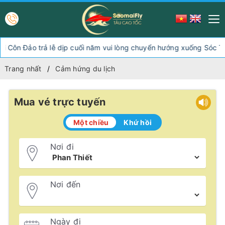
 dịp cuối năm vui lòng chuyển hướng xuống Sóc Trăng Trần Đề đi 
Trang nhất
Cảm hứng du lịch
Mua vé trực tuyến
Một chiều
Khứ hồi
Nơi đi
Nơi đến
Ngày đi