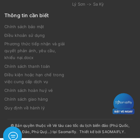
Lý Sơn -> Sa Kỳ
Thông tin cần biết
Chính sách bảo mật
Điều khoản sử dụng
Phương thức tiếp nhận và giải
quyết phản ánh, yêu cầu,
khiếu nại.docx
Chính sách thanh toán
Điều kiện hoặc hạn chế trong
việc cung cấp dịch vụ
Chính sách hoàn huỷ vé
Chính sách giao hàng
Quy định về hành lý
© Bản quyền thuộc về
Vé tàu cao tốc du lịch biển đảo (Phú Quốc,
Côn Đảo, Phú Quý...) tại Saomaifly
.
Thiết kế bởi
SAOMAIFLY
.