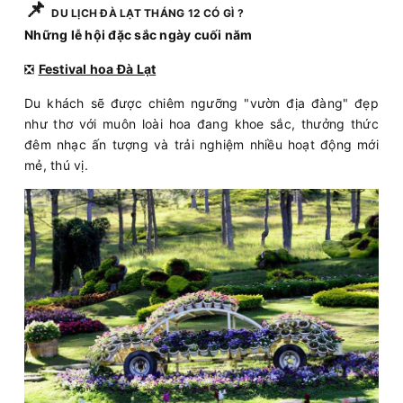
📌
DU LỊCH ĐÀ LẠT THÁNG 12 CÓ GÌ ?
Những lễ hội đặc sắc ngày cuối năm
❎
Festival hoa Đà Lạt
Du khách sẽ được chiêm ngưỡng "vườn địa đàng" đẹp
như thơ với muôn loài hoa đang khoe sắc, thưởng thức
đêm nhạc ấn tượng và trải nghiệm nhiều hoạt động mới
mẻ, thú vị.