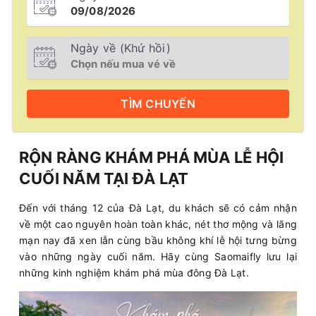
Ngày về (Khứ hồi)
TÌM
CHUYẾN
RỘN RÀNG KHÁM PHÁ MÙA LỄ HỘI
CUỐI NĂM TẠI ĐÀ LẠT
Đến với tháng 12 của Đà Lạt, du khách sẽ có cảm nhận
về một cao nguyên hoàn toàn khác, nét thơ mộng và lãng
mạn nay đã xen lẫn cùng bầu không khí lễ hội tưng bừng
vào những ngày cuối năm. Hãy cùng Saomaifly lưu lại
những kinh nghiệm khám phá mùa đông Đà Lạt.