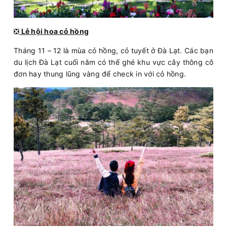
❎
Lễ hội hoa cỏ hồng
Tháng 11 – 12 là mùa cỏ hồng, cỏ tuyết ở Đà Lạt. Các bạn
du lịch Đà Lạt cuối năm có thể ghé khu vực cây thông cô
đơn hay thung lũng vàng để check in với cỏ hồng.