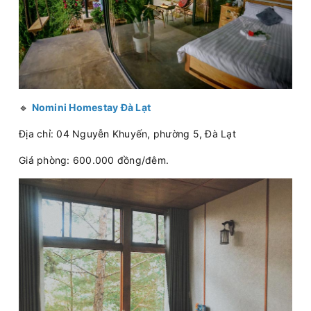
🔹
Nomini Homestay Đà Lạt
Địa chỉ: 04 Nguyễn Khuyến, phường 5, Đà Lạt
Giá phòng: 600.000 đồng/đêm.