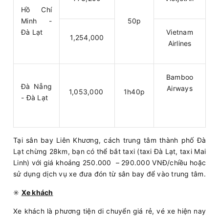
Hồ Chí
Minh -
50p
Đà Lạt
Vietnam
1,254,000
Airlines
Bamboo
Đà Nẵng
Airways
1,053,000
1h40p
- Đà Lạt
Tại sân bay Liên Khương, cách trung tâm thành phố Đà
Lạt chừng 28km, bạn có thể bắt taxi (taxi Đà Lạt, taxi Mai
Linh) với giá khoảng 250.000 – 290.000 VNĐ/chiều hoặc
sử dụng dịch vụ xe đưa đón từ sân bay để vào trung tâm.
✳️
Xe khách
Xe khách là phương tiện di chuyển giá rẻ, vé xe hiện nay