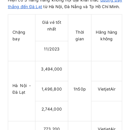
thẳng đến Đà Lạt
từ Hà Nội, Đà Nẵng và Tp Hồ Chí Minh.
Giá vé tốt
nhất
Chặng
Thời
Hãng hàng
bay
gian
không
11/2023
3,494,000
Hà Nội -
1,496,800
1h50p
VietjetAir
Đà Lạt
2,744,000
773,200
VietjetAir