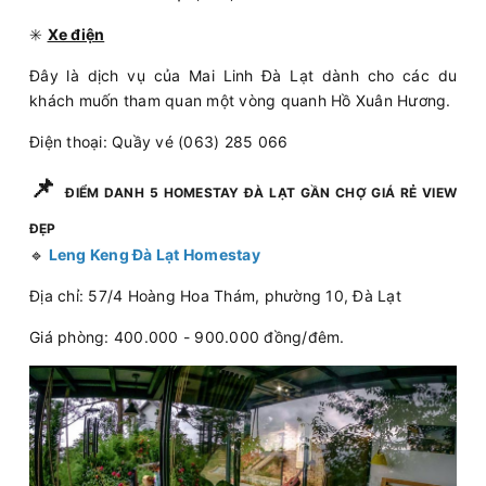
✳️
Xe điện
Đây là dịch vụ của Mai Linh Đà Lạt dành cho các du
khách muốn tham quan một vòng quanh Hồ Xuân Hương.
Điện thoại: Quầy vé (063) 285 066
📌
ĐIỂM DANH 5 HOMESTAY ĐÀ LẠT GẦN CHỢ GIÁ RẺ VIEW
ĐẸP
🔹
Leng Keng Đà Lạt Homestay
Địa chỉ: 57/4 Hoàng Hoa Thám, phường 10, Đà Lạt
Giá phòng: 400.000 - 900.000 đồng/đêm.