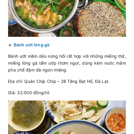
🔹
Bánh ướt lòng gà
Bánh ướt mềm dẻo nóng hổi rất hợp với những miếng thịt,
miếng lòng gà tẩm ướp thơm ngọt, dùng kèm nước mắm
pha chế đậm đà ngon miệng.
Địa chỉ: Quán Chip Chip – 28 Tăng Bạt Hổ, Đà Lạt.
Giá: 32.000 đồng/tô