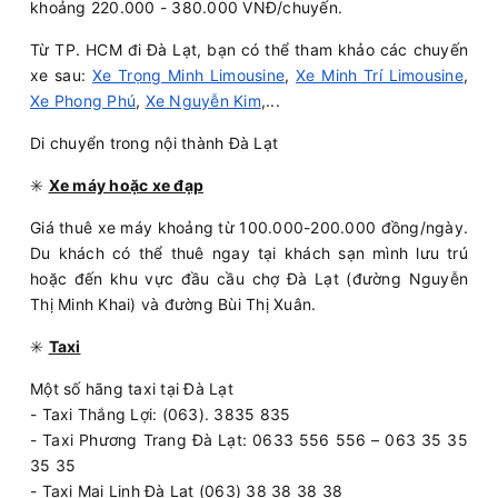
khoảng 220.000 - 380.000 VNĐ/chuyến.
Từ TP. HCM đi Đà Lạt, bạn có thể tham khảo các chuyến
xe sau:
Xe Trọng Minh Limousine
,
Xe Minh Trí Limousine
,
Xe Phong Phú
,
Xe Nguyễn Kim
,...
Di chuyển trong nội thành Đà Lạt
✳️
Xe máy hoặc xe đạp
Giá thuê xe máy khoảng từ 100.000-200.000 đồng/ngày.
Du khách có thể thuê ngay tại khách sạn mình lưu trú
hoặc đến khu vực đầu cầu chợ Đà Lạt (đường Nguyễn
Thị Minh Khai) và đường Bùi Thị Xuân.
✳️
Taxi
Một số hãng taxi tại Đà Lạt
- Taxi Thắng Lợi: (063). 3835 835
- Taxi Phương Trang Đà Lạt: 0633 556 556 – 063 35 35
35 35
- Taxi Mai Linh Đà Lạt (063) 38 38 38 38