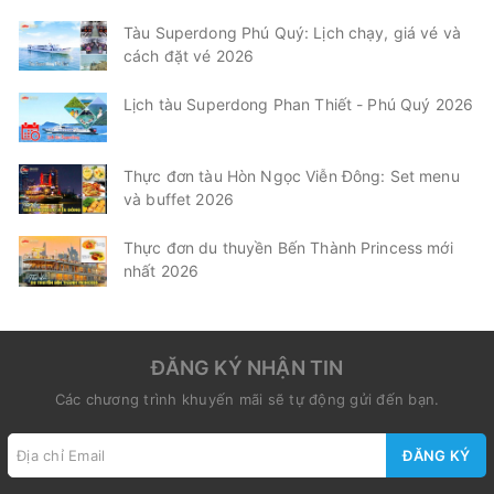
Tàu Superdong Phú Quý: Lịch chạy, giá vé và
cách đặt vé 2026
Lịch tàu Superdong Phan Thiết - Phú Quý 2026
Thực đơn tàu Hòn Ngọc Viễn Đông: Set menu
và buffet 2026
Thực đơn du thuyền Bến Thành Princess mới
nhất 2026
ĐĂNG KÝ NHẬN TIN
Các chương trình khuyến mãi sẽ tự động gửi đến bạn.
ĐĂNG KÝ