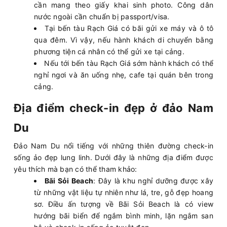
cần mang theo giấy khai sinh photo. Công dân
nước ngoài cần chuẩn bị passport/visa.
Tại bến tàu Rạch Giá có bãi gửi xe máy và ô tô
qua đêm. Vì vậy, nếu hành khách di chuyển bằng
phương tiện cá nhân có thể gửi xe tại cảng.
Nếu tới bến tàu Rạch Giá sớm hành khách có thể
nghỉ ngơi và ăn uống nhẹ, cafe tại quán bên trong
cảng.
Địa điểm check-in đẹp ở đảo Nam
Du
Đảo Nam Du nổi tiếng với những thiên đường check-in
sống ảo đẹp lung linh. Dưới đây là những địa điểm được
yêu thích mà bạn có thể tham khảo:
Bãi Sỏi Beach
: Đây là khu nghỉ dưỡng được xây
từ những vật liệu tự nhiên như lá, tre, gỗ đẹp hoang
sơ. Điều ấn tượng về Bãi Sỏi Beach là có view
hướng bãi biển để ngắm bình minh, lặn ngắm san