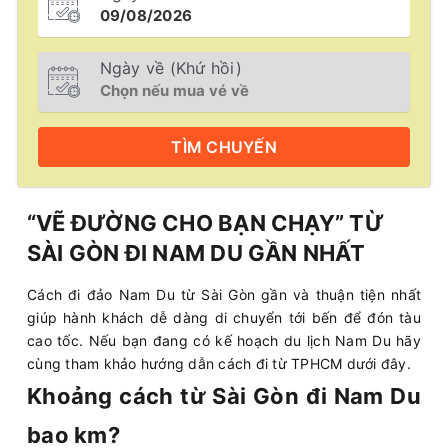
Ngày về (Khứ hồi)
TÌM
CHUYẾN
“VẼ ĐƯỜNG CHO BẠN CHẠY” TỪ
SÀI GÒN ĐI NAM DU GẦN NHẤT
Cách đi đảo Nam Du từ Sài Gòn gần và thuận tiện nhất
giúp hành khách dễ dàng di chuyển tới bến để đón tàu
cao tốc. Nếu bạn đang có kế hoạch du lịch Nam Du hãy
cùng tham khảo hướng dẫn cách đi từ TPHCM dưới đây.
Khoảng cách từ Sài Gòn đi Nam Du
bao km?