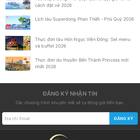
cách đặt vé 2026
Lịch tàu Superdong Phan Thiết - Phú Quý 2026
Thực đơn tàu Hòn Ngọc Viễn Đông: Set menu
và buffet 2026
Thực đơn du thuyền Bến Thành Princess mới
nhất 2026
ĐĂNG KÝ NHẬN TIN
Các chương trình khuyến mãi sẽ tự động gửi đến bạn.
ĐĂNG KÝ