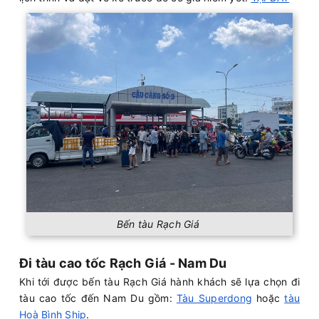
Bến tàu Rạch Giá
Đi tàu cao tốc Rạch Giá - Nam Du
Khi tới được bến tàu Rạch Giá hành khách sẽ lựa chọn đi
tàu cao tốc đến Nam Du gồm:
Tàu Superdong
hoặc
tàu
Hoà Bình Ship
.