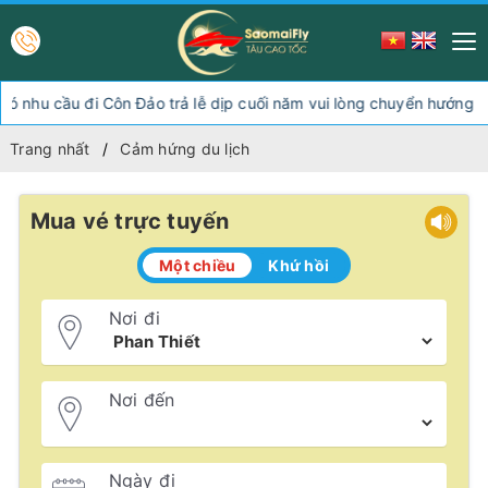
ầu đi Côn Đảo trả lễ dịp cuối năm vui lòng chuyển hướng xuống S
Trang nhất
Cảm hứng du lịch
Mua vé trực tuyến
Một chiều
Khứ hồi
Nơi đi
Nơi đến
Ngày đi