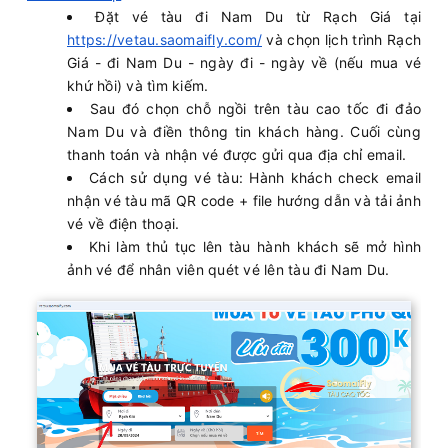
Đặt vé tàu đi Nam Du từ Rạch Giá tại
https://vetau.saomaifly.com/
và chọn lịch trình Rạch
Giá - đi Nam Du - ngày đi - ngày về (nếu mua vé
khứ hồi) và tìm kiếm.
Sau đó chọn chỗ ngồi trên tàu cao tốc đi đảo
Nam Du và điền thông tin khách hàng. Cuối cùng
thanh toán và nhận vé được gửi qua địa chỉ email.
Cách sử dụng vé tàu: Hành khách check email
nhận vé tàu mã QR code + file hướng dẫn và tải ảnh
vé về điện thoại.
Khi làm thủ tục lên tàu hành khách sẽ mở hình
ảnh vé để nhân viên quét vé lên tàu đi Nam Du.