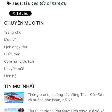
Tags:
tàu cao tốc đi nam du
CHUYÊN MỤC TIN
Trang chủ
Mua vé
Lịch chạy tàu
Điểm đến
Cảm hứng du lịch
Khuyến mãi
Liên hệ
TIN MỚI NHẤT
Thông báo tạm dừng tàu Vũng Tàu - Côn Đảo
và hướng dẫn hoàn, đổi vé
Tàu Superdong Phú Quý: Lịch chạy, giá vé và