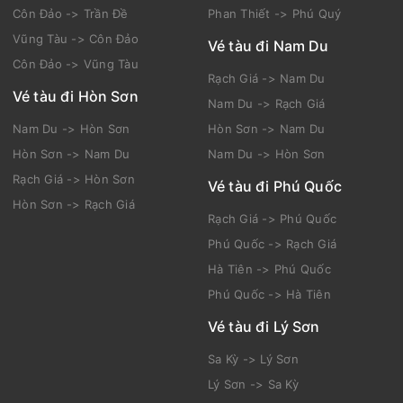
Côn Đảo -> Trần Đề
Phan Thiết -> Phú Quý
Vũng Tàu -> Côn Đảo
Vé tàu đi Nam Du
Côn Đảo -> Vũng Tàu
Rạch Giá -> Nam Du
Vé tàu đi Hòn Sơn
Nam Du -> Rạch Giá
Nam Du -> Hòn Sơn
Hòn Sơn -> Nam Du
Hòn Sơn -> Nam Du
Nam Du -> Hòn Sơn
Rạch Giá -> Hòn Sơn
Vé tàu đi Phú Quốc
Hòn Sơn -> Rạch Giá
Rạch Giá -> Phú Quốc
Phú Quốc -> Rạch Giá
Hà Tiên -> Phú Quốc
Phú Quốc -> Hà Tiên
Vé tàu đi Lý Sơn
Sa Kỳ -> Lý Sơn
Lý Sơn -> Sa Kỳ