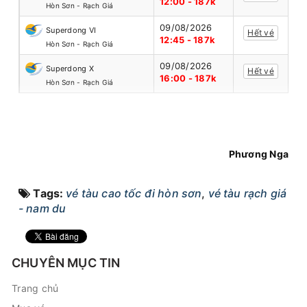
12:00 - 187k
Hòn Sơn - Rạch Giá
09/08/2026
Superdong VI
Hết vé
12:45 - 187k
Hòn Sơn - Rạch Giá
09/08/2026
Superdong X
Hết vé
16:00 - 187k
Hòn Sơn - Rạch Giá
Phương Nga
Tags:
vé tàu cao tốc đi hòn sơn
,
vé tàu rạch giá
- nam du
CHUYÊN MỤC TIN
Trang chủ