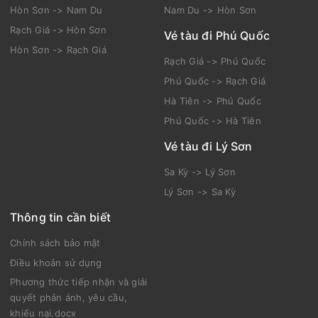
Hòn Sơn -> Nam Du
Nam Du -> Hòn Sơn
Rạch Giá -> Hòn Sơn
Vé tàu đi Phú Quốc
Hòn Sơn -> Rạch Giá
Rạch Giá -> Phú Quốc
Phú Quốc -> Rạch Giá
Hà Tiên -> Phú Quốc
Phú Quốc -> Hà Tiên
Vé tàu đi Lý Sơn
Sa Kỳ -> Lý Sơn
Lý Sơn -> Sa Kỳ
Thông tin cần biết
Chính sách bảo mật
Điều khoản sử dụng
Phương thức tiếp nhận và giải
quyết phản ánh, yêu cầu,
khiếu nại.docx