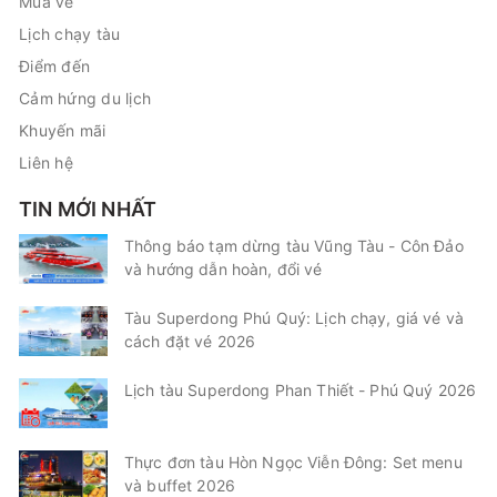
Mua vé
Lịch chạy tàu
Điểm đến
Cảm hứng du lịch
Khuyến mãi
Liên hệ
TIN MỚI NHẤT
Thông báo tạm dừng tàu Vũng Tàu - Côn Đảo
và hướng dẫn hoàn, đổi vé
Tàu Superdong Phú Quý: Lịch chạy, giá vé và
cách đặt vé 2026
Lịch tàu Superdong Phan Thiết - Phú Quý 2026
Thực đơn tàu Hòn Ngọc Viễn Đông: Set menu
và buffet 2026