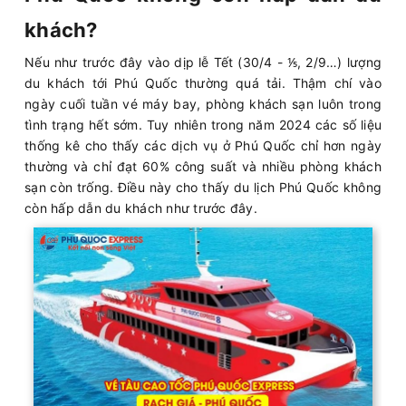
khách?
Nếu như trước đây vào dịp lễ Tết (30/4 - ⅕, 2/9…) lượng
du khách tới Phú Quốc thường quá tải. Thậm chí vào
ngày cuối tuần vé máy bay, phòng khách sạn luôn trong
tình trạng hết sớm. Tuy nhiên trong năm 2024 các số liệu
thống kê cho thấy các dịch vụ ở Phú Quốc chỉ hơn ngày
thường và chỉ đạt 60% công suất và nhiều phòng khách
sạn còn trống. Điều này cho thấy du lịch Phú Quốc không
còn hấp dẫn du khách như trước đây.