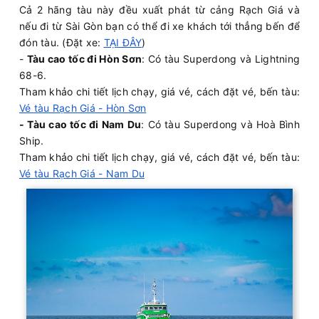
Cả 2 hãng tàu này đều xuất phát từ cảng Rạch Giá và
nếu đi từ Sài Gòn bạn có thể đi xe khách tới thẳng bến để
đón tàu. (Đặt xe:
TẠI ĐÂY
)
-
Tàu cao tốc đi Hòn Sơn
: Có tàu Superdong và Lightning
68-6.
Tham khảo chi tiết lịch chạy, giá vé, cách đặt vé, bến tàu:
Vé tàu Rạch Giá - Hòn Sơn
- Tàu cao tốc đi Nam Du
: Có tàu Superdong và Hoà Bình
Ship.
Tham khảo chi tiết lịch chạy, giá vé, cách đặt vé, bến tàu:
Vé tàu Rạch Giá - Nam Du