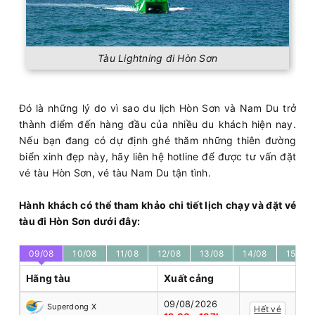
Tàu Lightning đi Hòn Sơn
Đó là những lý do vì sao du lịch Hòn Sơn và Nam Du trở
thành điểm đến hàng đầu của nhiều du khách hiện nay.
Nếu bạn đang có dự định ghé thăm những thiên đường
biển xinh đẹp này, hãy liên hệ hotline để được tư vấn đặt
vé tàu Hòn Sơn, vé tàu Nam Du tận tình.
Hành khách có thể tham khảo chi tiết lịch chạy và đặt vé
tàu đi Hòn Sơn dưới đây:
09/08
10/08
11/08
12/08
13/08
14/08
15/08
Hãng tàu
Xuất cảng
09/08/2026
Superdong X
Hết vé