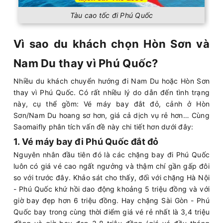
Tàu cao tốc đi Phú Quốc
Vì sao du khách chọn Hòn Sơn và
Nam Du thay vì Phú Quốc?
Nhiều du khách chuyển hướng đi Nam Du hoặc Hòn Sơn
thay vì Phú Quốc. Có rất nhiều lý do dẫn đến tình trạng
này, cụ thể gồm: Vé máy bay đắt đỏ, cảnh ở Hòn
Sơn/Nam Du hoang sơ hơn, giá cả dịch vụ rẻ hơn… Cùng
Saomaifly phân tích vấn đề này chi tiết hơn dưới đây:
1. Vé máy bay đi Phú Quốc đắt đỏ
Nguyên nhân đầu tiên đó là các chặng bay đi Phú Quốc
luôn có giá vé cao ngất ngưởng và thậm chí gần gấp đôi
so với trước đây. Khảo sát cho thấy, đối với chặng Hà Nội
- Phú Quốc khứ hồi dao động khoảng 5 triệu đồng và với
giờ bay đẹp hơn 6 triệu đồng. Hay chặng Sài Gòn - Phú
Quốc bay trong cùng thời điểm giá vé rẻ nhất là 3,4 triệu