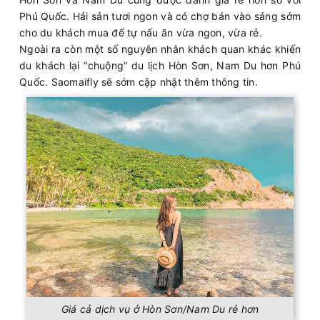
Phú Quốc. Hải sản tươi ngon và có chợ bán vào sáng sớm
cho du khách mua để tự nấu ăn vừa ngon, vừa rẻ.
Ngoài ra còn một số nguyên nhân khách quan khác khiến
du khách lại “chuộng” du lịch Hòn Sơn, Nam Du hơn Phú
Quốc. Saomaifly sẽ sớm cập nhật thêm thông tin.
Giá cả dịch vụ ở Hòn Sơn/Nam Du rẻ hơn