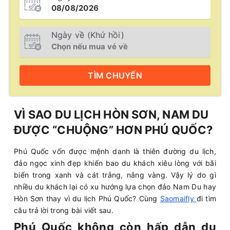
Ngày về (Khứ hồi)
TÌM
CHUYẾN
VÌ SAO DU LỊCH HÒN SƠN, NAM DU
ĐƯỢC “CHUỘNG” HƠN PHÚ QUỐC?
Phú Quốc vốn được mệnh danh là thiên đường du lịch,
đảo ngọc xinh đẹp khiến bao du khách xiêu lòng với bãi
biển trong xanh và cát trắng, nắng vàng. Vậy lý do gì
nhiều du khách lại có xu hướng lựa chọn đảo Nam Du hay
Hòn Sơn thay vì du lịch Phú Quốc? Cùng
Saomaifly
đi tìm
câu trả lời trong bài viết sau.
Phú Quốc không còn hấp dẫn du