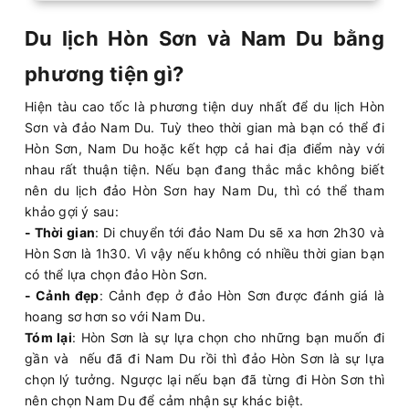
Du lịch Hòn Sơn và Nam Du bằng
phương tiện gì?
Hiện tàu cao tốc là phương tiện duy nhất để du lịch Hòn
Sơn và đảo Nam Du. Tuỳ theo thời gian mà bạn có thể đi
Hòn Sơn, Nam Du hoặc kết hợp cả hai địa điểm này với
nhau rất thuận tiện. Nếu bạn đang thắc mắc không biết
nên du lịch đảo Hòn Sơn hay Nam Du, thì có thể tham
khảo gợi ý sau:
- Thời gian
: Di chuyển tới đảo Nam Du sẽ xa hơn 2h30 và
Hòn Sơn là 1h30. Vì vậy nếu không có nhiều thời gian bạn
có thể lựa chọn đảo Hòn Sơn.
- Cảnh đẹp
: Cảnh đẹp ở đảo Hòn Sơn được đánh giá là
hoang sơ hơn so với Nam Du.
Tóm lại
: Hòn Sơn là sự lựa chọn cho những bạn muốn đi
gần và nếu đã đi Nam Du rồi thì đảo Hòn Sơn là sự lựa
chọn lý tưởng. Ngược lại nếu bạn đã từng đi Hòn Sơn thì
nên chọn Nam Du để cảm nhận sự khác biệt.