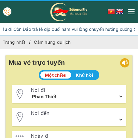
n Đảo trả lễ dịp cuối năm vui lòng chuyển hướng xuống Sóc Trăng
Trang nhất
Cảm hứng du lịch
Mua vé trực tuyến
Một chiều
Khứ hồi
Nơi đi
Nơi đến
Ngày đi