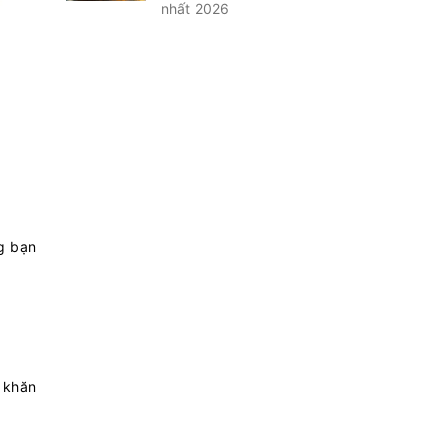
nhất 2026
g bạn
, khăn