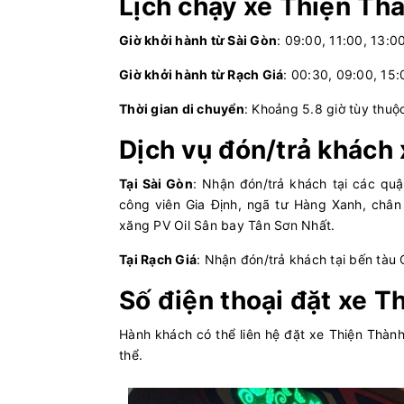
Lịch chạy xe Thiện Th
Giờ khởi hành từ Sài Gòn
: 09:00, 11:00, 13:0
Giờ khởi hành từ Rạch Giá
: 00:30, 09:00, 15:
Thời gian di chuyển
: Khoảng 5.8 giờ tùy thuộc
Dịch vụ đón/trả khách
Tại Sài Gòn
: Nhận đón/trả khách tại các quậ
công viên Gia Định, ngã tư Hàng Xanh, châ
xăng PV Oil Sân bay Tân Sơn Nhất.
Tại Rạch Giá
: Nhận đón/trả khách tại bến tàu 
Số điện thoại đặt xe T
Hành khách có thể liên hệ đặt xe Thiện Thàn
thể.