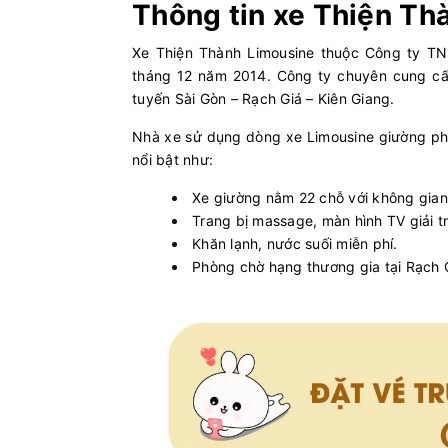
Thông tin xe Thiện Th
Xe Thiện Thành Limousine thuộc Công ty TN
tháng 12 năm 2014. Công ty chuyên cung cấ
tuyến Sài Gòn – Rạch Giá – Kiên Giang.
Nhà xe sử dụng dòng xe Limousine giường phòn
nổi bật như:
Xe giường nằm 22 chỗ với không gian 
Trang bị massage, màn hình TV giải tr
Khăn lạnh, nước suối miễn phí.
Phòng chờ hạng thương gia tại Rạch G