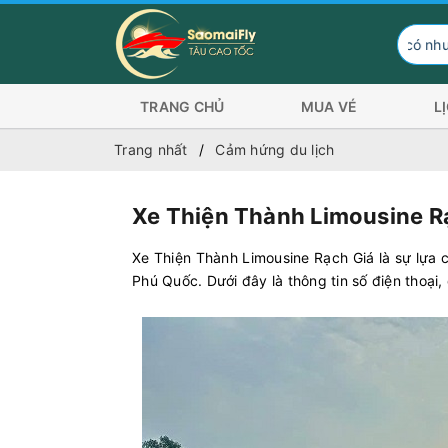
Hành khách có nhu cầu đi Côn Đảo 
TRANG CHỦ
MUA VÉ
L
Trang nhất
Cảm hứng du lịch
Xe Thiện Thành Limousine Rạ
Xe Thiện Thành Limousine Rạch Giá là sự lựa 
Phú Quốc. Dưới đây là thông tin số điện thoại,