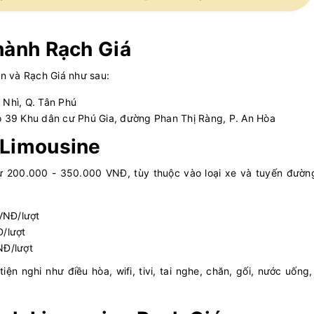
Thành Rạch Giá
Gòn và Rạch Giá như sau:
n Nhì, Q. Tân Phú
 Lô 39 Khu dân cư Phú Gia, đường Phan Thị Ràng, P. An Hòa
 Limousine
ừ 200.000 - 350.000 VNĐ, tùy thuộc vào loại xe và tuyến đườn
VNĐ/lượt
/lượt
NĐ/lượt
iện nghi như điều hòa, wifi, tivi, tai nghe, chăn, gối, nước uống
.