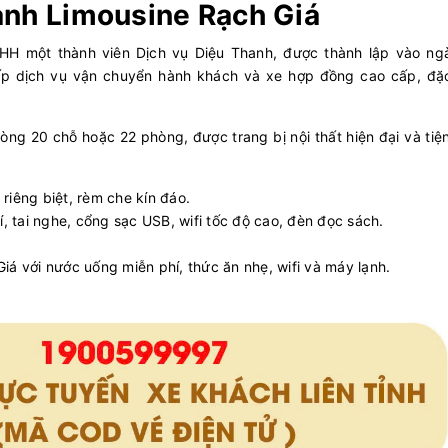
ành Limousine Rạch Giá
HH một thành viên Dịch vụ Diệu Thanh, được thành lập vào ng
p dịch vụ vận chuyển hành khách và xe hợp đồng cao cấp, đặc
g 20 chỗ hoặc 22 phòng, được trang bị nội thất hiện đại và tiệ
riêng biệt, rèm che kín đáo.
í, tai nghe, cổng sạc USB, wifi tốc độ cao, đèn đọc sách.
iá với nước uống miễn phí, thức ăn nhẹ, wifi và máy lạnh.