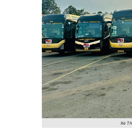
Xe Th