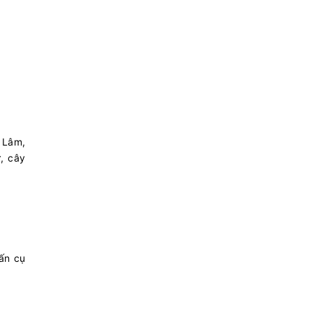
 Lâm,
, cây
ấn cụ