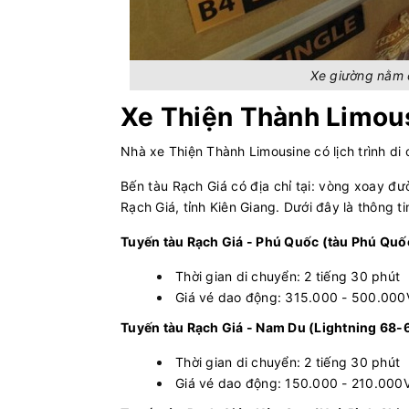
Xe giường nằm c
Xe Thiện Thành Limous
Nhà xe Thiện Thành Limousine có lịch trình di 
Bến tàu Rạch Giá có địa chỉ tại: vòng xoay đ
Rạch Giá, tỉnh Kiên Giang. Dưới đây là thông t
Tuyến tàu Rạch Giá - Phú Quốc (tàu Phú Quố
Thời gian di chuyển: 2 tiếng 30 phút
Giá vé dao động: 315.000 - 500.00
Tuyến tàu Rạch Giá - Nam Du (Lightning 68-6
Thời gian di chuyển: 2 tiếng 30 phút
Giá vé dao động: 150.000 - 210.000