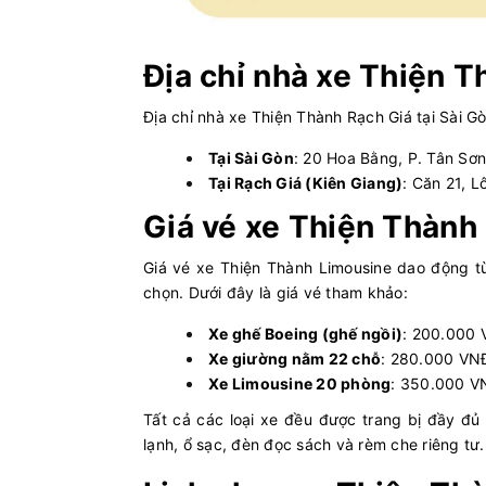
Địa chỉ nhà xe Thiện 
Địa chỉ nhà xe Thiện Thành Rạch Giá tại Sài 
Tại Sài Gòn
: 20 Hoa Bằng, P. Tân Sơ
Tại Rạch Giá (Kiên Giang)
: Căn 21,
Giá vé xe Thiện Thành
Giá vé xe Thiện Thành Limousine dao động t
chọn. Dưới đây là giá vé tham khảo:
Xe ghế Boeing (ghế ngồi)
: 200.000 
Xe giường nằm 22 chỗ
: 280.000 VNĐ
Xe Limousine 20 phòng
: 350.000 V
Tất cả các loại xe đều được trang bị đầy đủ t
lạnh, ổ sạc, đèn đọc sách và rèm che riêng tư