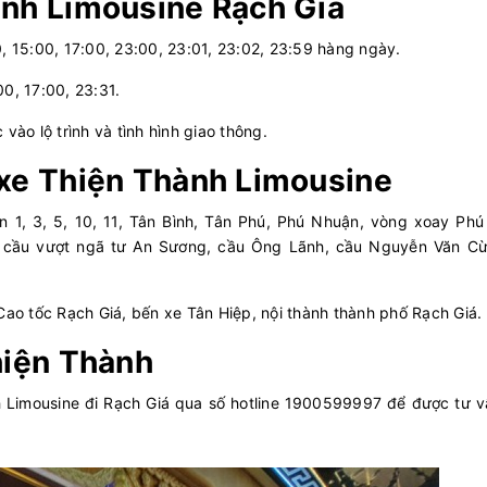
ành Limousine Rạch Giá
0, 15:00, 17:00, 23:00, 23:01, 23:02, 23:59 hàng ngày.
00, 17:00, 23:31.
 vào lộ trình và tình hình giao thông.
 xe Thiện Thành Limousine
n 1, 3, 5, 10, 11, Tân Bình, Tân Phú, Phú Nhuận, vòng xoay Phú
n cầu vượt ngã tư An Sương, cầu Ông Lãnh, cầu Nguyễn Văn Cừ
Cao tốc Rạch Giá, bến xe Tân Hiệp, nội thành thành phố Rạch Giá.
hiện Thành
h Limousine đi Rạch Giá qua số hotline 1900599997 để được tư v