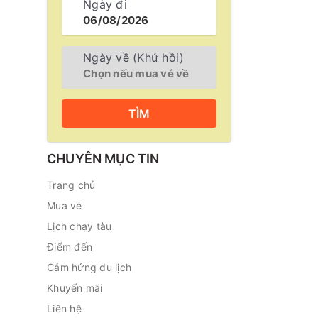
Ngày đi
Ngày về (Khứ hồi)
TÌM
CHUYÊN MỤC TIN
Trang chủ
Mua vé
Lịch chạy tàu
Điểm đến
Cảm hứng du lịch
Khuyến mãi
Liên hệ