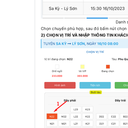
Danh 
Chọn chuyến phù hợp, sau đó bấm nút chọn 
2) CHỌN VỊ TRÍ VÀ NHẬP THÔNG TIN KHÁC