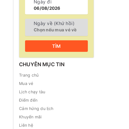
Ngày đi
Ngày về (Khứ hồi)
TÌM
CHUYÊN MỤC TIN
Trang chủ
Mua vé
Lịch chạy tàu
Điểm đến
Cảm hứng du lịch
Khuyến mãi
Liên hệ