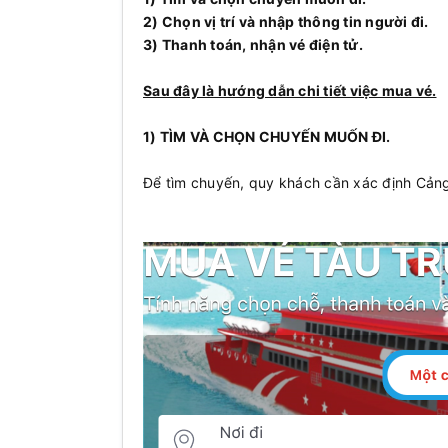
2) Chọn vị trí và nhập thông tin người đi.
3) Thanh toán, nhận vé điện tử.
Sau đây là hướng dẫn chi tiết việc mua vé.
1) TÌM VÀ CHỌN CHUYẾN MUỐN ĐI.
Để tìm chuyến, quy khách cần xác định Cản