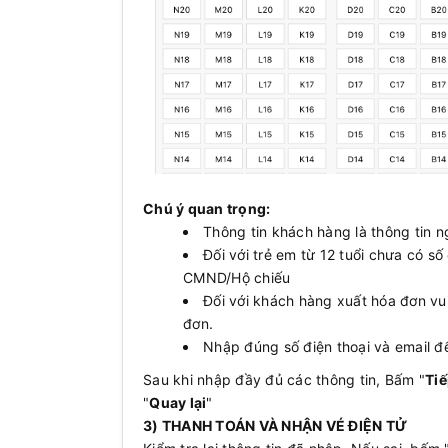
Chú ý quan trọng:
Thông tin khách hàng là thông tin n
Đối với trẻ em từ 12 tuổi chưa có s
CMND/Hộ chiếu
Đối với khách hàng xuất hóa đơn vui
đơn.
Nhập đúng số điện thoại và email để
Sau khi nhập đầy đủ các thông tin, Bấm "
Tiế
"
Quay lại
"
3) THANH TOÁN VÀ NHẬN VÉ ĐIỆN TỬ