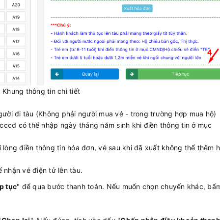
Khung thông tin chi tiết
gười đi tàu (Không phải người mua vé - trong trường hợp mua hộ)
ố cccd có thể nhập ngày tháng năm sinh khi điền thông tin ở mục
 lòng điền thông tin hóa đơn, vé sau khi đã xuất không thể thêm 
 nhận vé điện tử lên tàu.
p tục
" để qua bước thanh toán. Nếu muốn chọn chuyến khác, bấ