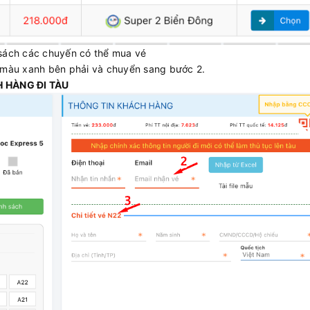
sách các chuyến có thể mua vé
màu xanh bên phải và chuyển sang bước 2.
H HÀNG ĐI TÀU