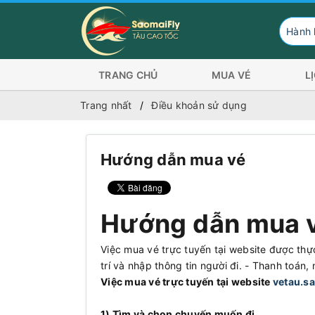
Hành khách có 
TRANG CHỦ
MUA VÉ
L
Trang nhất
Điều khoản sử dụng
Hướng dẫn mua vé
Hướng dẫn mua 
Việc mua vé trực tuyến tại website được thự
trí và nhập thông tin người đi. - Thanh toán, 
Việc mua vé trực tuyến tại website
vetau.s
1) Tìm và chọn chuyến muốn đi.