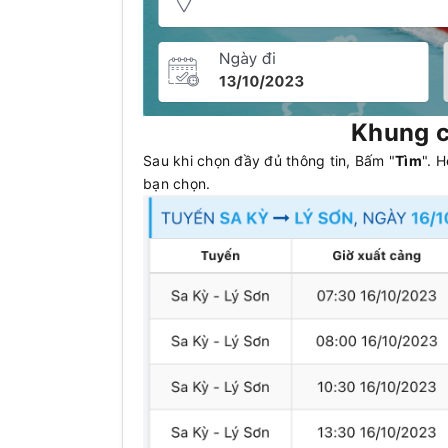
Khung c
Sau khi chọn đầy đủ thông tin, Bấm "
Tìm
". 
bạn chọn.