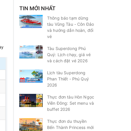
TIN MỚI NHẤT
Thông báo tạm dừng
tàu Vũng Tàu - Côn Đảo
và hướng dẫn hoàn, đổi
vé
ày
Tàu Superdong Phú
Quý: Lịch chạy, giá vé
và cách đặt vé 2026
Lịch tàu Superdong
Phan Thiết - Phú Quý
2026
Thực đơn tàu Hòn Ngọc
Viễn Đông: Set menu và
buffet 2026
Thực đơn du thuyền
Bến Thành Princess mới