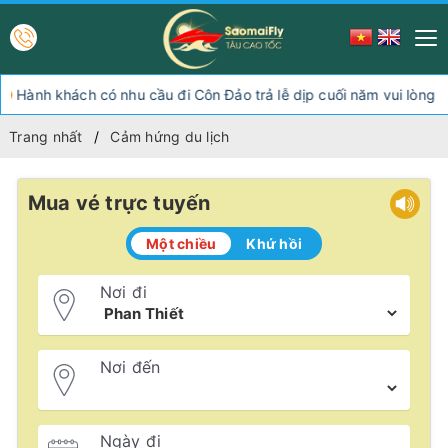
h khách có nhu cầu đi Côn Đảo trả lễ dịp cuối năm vui lòng chuy
Trang nhất
Cảm hứng du lịch
Mua vé trực tuyến
Một chiều
Khứ hồi
Nơi đi
Nơi đến
Ngày đi