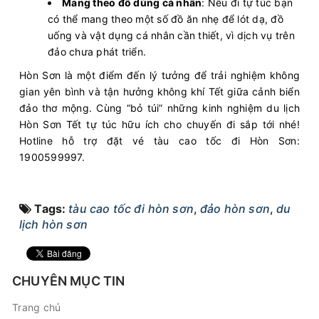
Mang theo đồ dùng cá nhân
: Nếu đi tự túc bạn
có thể mang theo một số đồ ăn nhẹ để lót dạ, đồ
uống và vật dụng cá nhân cần thiết, vì dịch vụ trên
đảo chưa phát triển.
Hòn Sơn là một điểm đến lý tưởng để trải nghiệm không
gian yên bình và tận hưởng không khí Tết giữa cảnh biển
đảo thơ mộng. Cùng “bỏ túi” những kinh nghiệm du lịch
Hòn Sơn Tết tự túc hữu ích cho chuyến đi sắp tới nhé!
Hotline hỗ trợ đặt vé tàu cao tốc đi Hòn Sơn:
1900599997.
Tags:
tàu cao tốc đi hòn sơn
,
đảo hòn sơn
,
du
lịch hòn sơn
CHUYÊN MỤC TIN
Trang chủ