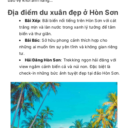
bảo vệ khỏi ánh nắng…
Địa điểm du xuân đẹp ở Hòn Sơn
Bãi Xếp
: Bãi biển nổi tiếng trên Hòn Sơn với cát
trắng mịn và làn nước trong xanh lý tưởng để tắm
biển và thư giãn.
Bãi Bấc
: Sở hữu phong cảnh thích hợp cho
những ai muốn tìm sự yên tĩnh và không gian riêng
tư.
Hải Đăng Hòn Sơn
: Trekking ngọn hải đăng với
view ngắm cảnh biển cả và núi non. Đặc biệt là
check-in những bức ảnh tuyệt đẹp tại đảo Hòn Sơn.