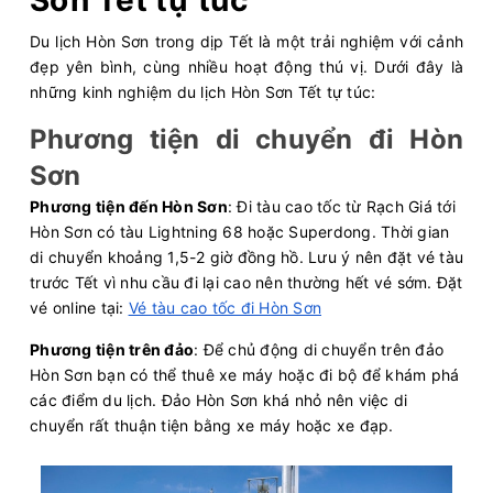
Sơn Tết tự túc
Du lịch Hòn Sơn trong dịp Tết là một trải nghiệm với cảnh
đẹp yên bình, cùng nhiều hoạt động thú vị. Dưới đây là
những kinh nghiệm du lịch Hòn Sơn Tết tự túc:
Phương tiện di chuyển đi Hòn
Sơn
Phương tiện đến Hòn Sơn
: Đi tàu cao tốc từ Rạch Giá tới
Hòn Sơn có tàu Lightning 68 hoặc Superdong. Thời gian
di chuyển khoảng 1,5-2 giờ đồng hồ. Lưu ý nên đặt vé tàu
trước Tết vì nhu cầu đi lại cao nên thường hết vé sớm. Đặt
vé online tại:
Vé tàu cao tốc đi Hòn Sơn
Phương tiện trên đảo
: Để chủ động di chuyển trên đảo
Hòn Sơn bạn có thể thuê xe máy hoặc đi bộ để khám phá
các điểm du lịch. Đảo Hòn Sơn khá nhỏ nên việc di
chuyển rất thuận tiện bằng xe máy hoặc xe đạp.