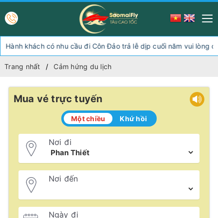
h khách có nhu cầu đi Côn Đảo trả lễ dịp cuối năm vui lòng chuy
Trang nhất
Cảm hứng du lịch
Mua vé trực tuyến
Một chiều
Khứ hồi
Nơi đi
Nơi đến
Ngày đi