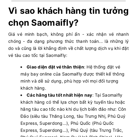
Vì sao khách hàng tin tưởng
chọn Saomaifly?
Giá vé minh bạch, không phí ẩn - xác nhận vé nhanh
chóng - đa dạng phương thức thanh toán... là những lý
do và cũng là lời khẳng định về chất lượng dịch vụ khi đặt
vé tàu cao tốc tại Saomaifly:
Giao diện đặt vé thân thiện
: Hệ thống đặt vé
máy bay online của Saomaifly được thiết kế thông
minh và dễ sử dụng, phù hợp với mọi đối tượng
khách hàng.
Các hãng tàu tốt nhất hiện nay
: Tại Saomaifly
khách hàng có thể lựa chọn bất kỳ tuyến tàu hoặc
hãng tàu cao tốc nào khi du lịch biển đảo như: Côn
Đảo (siêu tàu Thăng Long, tàu Trưng Nhị, Phú Quý
Express, Superdong…), Phú Quốc (Phú Quốc
Express, Superdong…), Phú Quý (tàu Trưng Trắc,