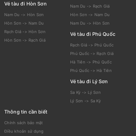
Vé tàu đi Hòn Sơn
Nam Du -> Rạch Giá
Nam Du -> Hòn Sơn
Hòn Sơn -> Nam Du
Hòn Sơn -> Nam Du
Nam Du -> Hòn Sơn
Rạch Giá -> Hòn Sơn
Vé tàu đi Phú Quốc
Hòn Sơn -> Rạch Giá
Rạch Giá -> Phú Quốc
Phú Quốc -> Rạch Giá
Hà Tiên -> Phú Quốc
Phú Quốc -> Hà Tiên
Vé tàu đi Lý Sơn
Sa Kỳ -> Lý Sơn
Lý Sơn -> Sa Kỳ
Thông tin cần biết
Chính sách bảo mật
Điều khoản sử dụng