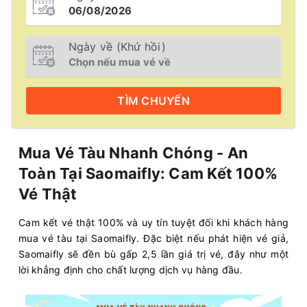
Ngày về (Khứ hồi)
TÌM
CHUYẾN
Mua Vé Tàu Nhanh Chóng - An
Toàn Tại Saomaifly: Cam Kết 100%
Vé Thật
Cam kết vé thật 100% và uy tín tuyệt đối khi khách hàng
mua vé tàu tại Saomaifly. Đặc biệt nếu phát hiện vé giả,
Saomaifly sẽ đền bù gấp 2,5 lần giá trị vé, đây như một
lời khẳng định cho chất lượng dịch vụ hàng đầu.