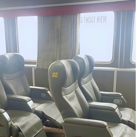
10:00
17
315.000
 EXPRESS
Chọn 
09/08/2026
10:00
20
350.000
26
+
Chọn 
09/08/2026
10:00
20
182.000
 EXPRESS
+
Chọn 
09/08/2026
10:10
20
354.000
 XII
+
Chọn 
09/08/2026
10:20
20
315.000
 EXPRESS
+
Chọn 
09/08/2026
10:20
20
255.818
g V
+
Chọn 
09/08/2026
10:30
20
354.000
 VII
+
Chọn 
09/08/2026
10:30
20
468.000
EXPRESS
+
Chọn 