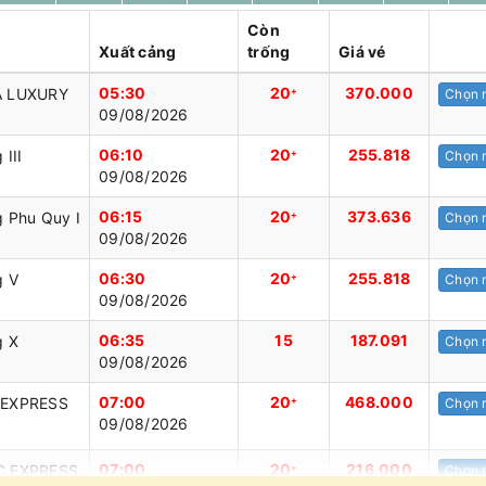
Còn
Xuất cảng
trống
Giá vé
05:30
20
370.000
 LUXURY
+
Chọn 
09/08/2026
06:10
20
255.818
III
+
Chọn 
09/08/2026
06:15
20
373.636
 Phu Quy I
+
Chọn 
09/08/2026
06:30
20
255.818
g V
+
Chọn 
09/08/2026
06:35
15
187.091
g X
Chọn 
09/08/2026
07:00
20
468.000
EXPRESS
+
Chọn 
09/08/2026
07:00
20
216.000
 EXPRESS
+
Chọn 