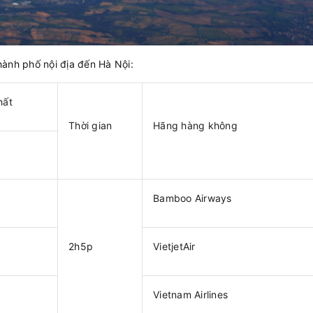
ành phố nội địa đến Hà Nội:
hất
Thời gian
Hãng hàng không
Bamboo Airways
2h5p
VietjetAir
Vietnam Airlines