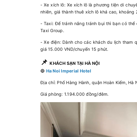
- Xe xích lô: Xe xích lô là phương tiện di ch
nhiên, giá thành thuê xích lô khá cao, khoảng 
- Taxi: Để tránh nắng tránh bụi thì bạn có thể
Taxi Group.
- Xe điện: Dành cho các khách du lịch tham q
giá 15.000 VND/chuyến 15 phút.
📌
KHÁCH SẠN TẠI HÀ NỘI
🔵
Ha Noi Imperial Hotel
Địa chỉ: Phố Hàng Hành, quận Hoàn Kiếm, Hà N
Giá phòng: 1.194.000 đồng/đêm.