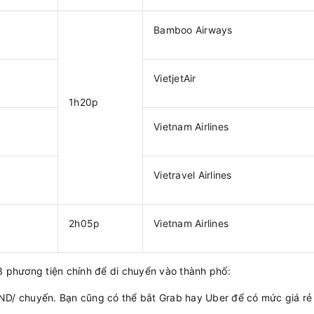
Bamboo Airways
VietjetAir
1h20p
Vietnam Airlines
Vietravel Airlines
2h05p
Vietnam Airlines
3 phương tiện chính để di chuyển vào thành phố:
ND/ chuyến. Bạn cũng có thể bắt Grab hay Uber để có mức giá rẻ