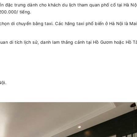
uyển đặc trưng dành cho khách du lịch tham quan phố cổ tại Hà Nộ
200.000/ tiếng.
 chọn di chuyển bằng taxi. Các hãng taxi phổ biến ở Hà Nội là Mai
uan di tích lịch sử, danh lam thắng cảnh tại Hồ Gươm hoặc Hồ T
ội.