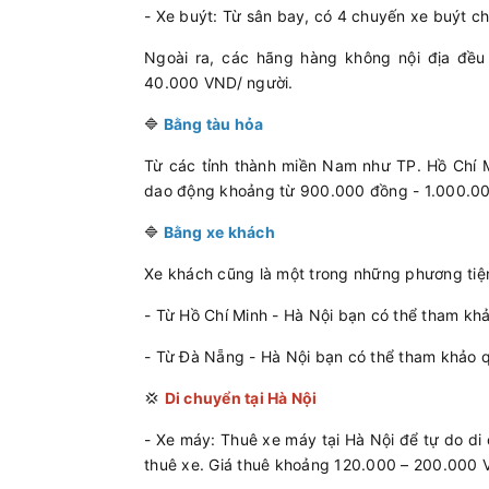
- Xe buýt: Từ sân bay, có 4 chuyến xe buýt ch
Ngoài ra, các hãng hàng không nội địa đều
40.000 VND/ người.
🔷
Bằng tàu hỏa
Từ các tỉnh thành miền Nam như TP. Hồ Chí M
dao động khoảng từ 900.000 đồng - 1.000.000
🔷
Bằng xe khách
Xe khách cũng là một trong những phương tiện 
- Từ Hồ Chí Minh - Hà Nội bạn có thể tham kh
- Từ Đà Nẵng - Hà Nội bạn có thể tham khảo 
💢
Di chuyển tại Hà Nội
- Xe máy: Thuê xe máy tại Hà Nội để tự do di 
thuê xe. Giá thuê khoảng 120.000 – 200.000