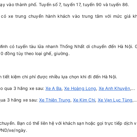
ạy vào thành phố. Tuyến số 7, tuyến 17, tuyến 90 và tuyến 86.
 có xe trung chuyển hành khách vào trung tâm với mức giá k
inh có tuyến tàu lửa nhanh Thống Nhất di chuyển đến Hà Nội. G
 đồng tùy theo loại ghế, giường.
tiết kiệm chi phí được nhiều lựa chọn khi đi đến Hà Nội.
ảo qua 3 hãng xe sau:
Xe A Ba
,
Xe Hoàng Long
,
Xe Anh Khuyên
,...
qua 3 hãng xe sau:
Xe Thiên Trung
,
Xe Kim Chi
,
Xe Vạn Lục Tùng
,..
chuyển. Bạn có thể liên hệ với khách sạn hoặc gọi trực tiếp dịch 
 VND/xe/ngày.