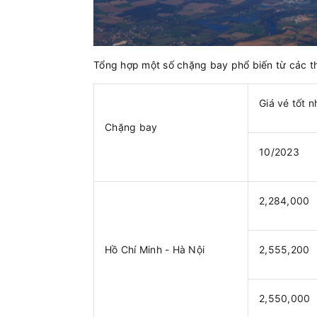
Tổng hợp một số chặng bay phổ biến từ các th
Giá vé tốt n
Chặng bay
10/2023
2,284,000
Hồ Chí Minh - Hà Nội
2,555,200
2,550,000