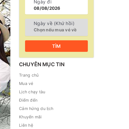
Ngày đi
Ngày về (Khứ hồi)
TÌM
CHUYÊN MỤC TIN
Trang chủ
Mua vé
Lịch chạy tàu
Điểm đến
Cảm hứng du lịch
Khuyến mãi
Liên hệ